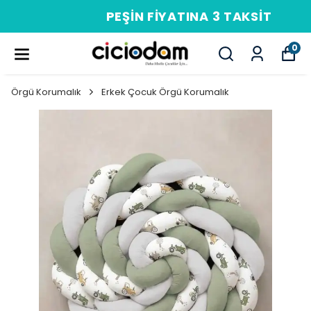
PEŞIN FIYATINA 3 TAKSIT
0
Örgü Korumalık
Erkek Çocuk Örgü Korumalık