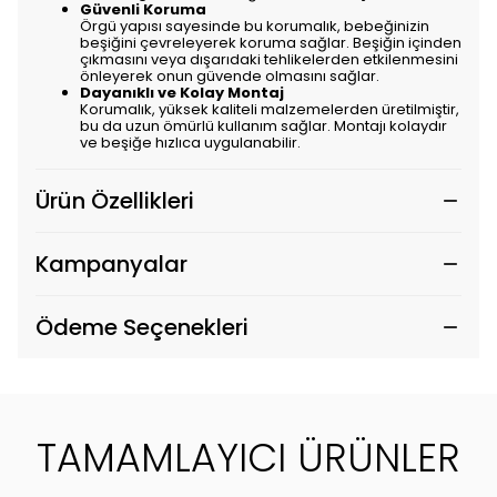
Güvenli Koruma
Örgü yapısı sayesinde bu korumalık, bebeğinizin
beşiğini çevreleyerek koruma sağlar. Beşiğin içinden
çıkmasını veya dışarıdaki tehlikelerden etkilenmesini
önleyerek onun güvende olmasını sağlar.
Dayanıklı ve Kolay Montaj
Korumalık, yüksek kaliteli malzemelerden üretilmiştir,
bu da uzun ömürlü kullanım sağlar. Montajı kolaydır
ve beşiğe hızlıca uygulanabilir.
Ürün Özellikleri
Kampanyalar
Ödeme Seçenekleri
TAMAMLAYICI ÜRÜNLER