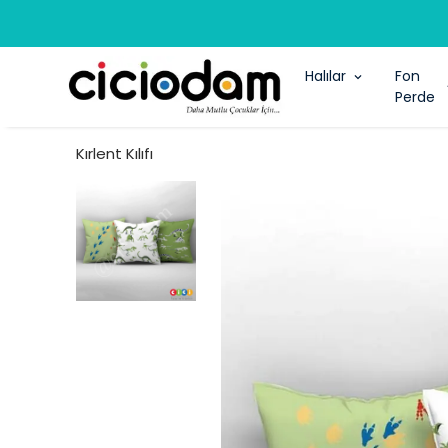
Halılar
Fon
Perde
Kırlent Kılıfı