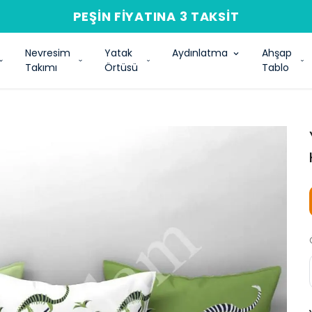
PEŞIN FIYATINA 3 TAKSIT
Nevresim
Yatak
Aydınlatma
Ahşap
Takımı
Örtüsü
Tablo