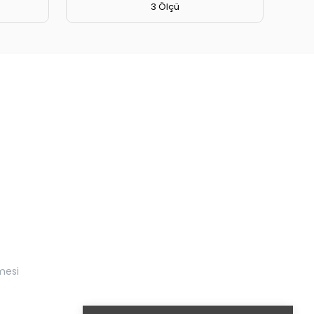
3 Ölçü
mesi