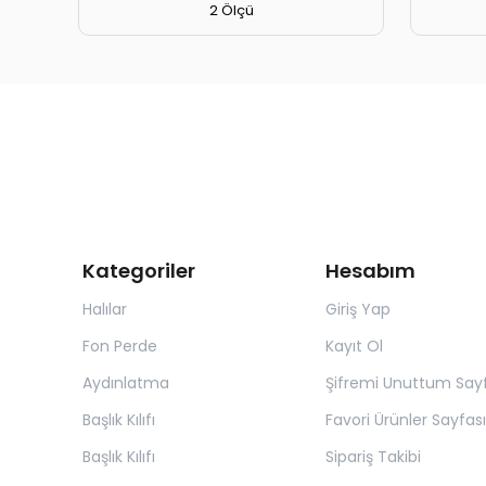
2 Ölçü
Kategoriler
Hesabım
Halılar
Giriş Yap
Fon Perde
Kayıt Ol
Aydınlatma
Şifremi Unuttum Sayf
Başlık Kılıfı
Favori Ürünler Sayfası
Başlık Kılıfı
Sipariş Takibi