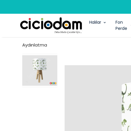
Halılar
Fon
Perde
Aydınlatma