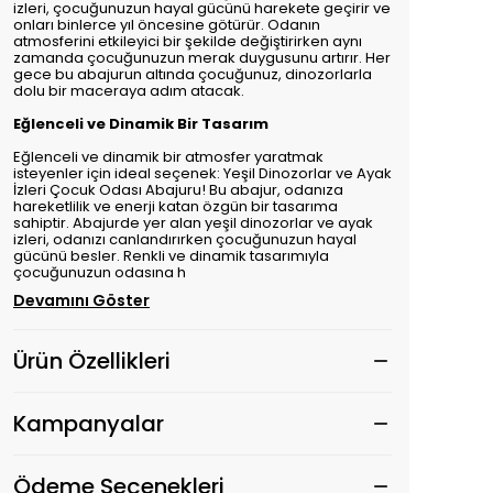
izleri, çocuğunuzun hayal gücünü harekete geçirir ve
onları binlerce yıl öncesine götürür. Odanın
atmosferini etkileyici bir şekilde değiştirirken aynı
zamanda çocuğunuzun merak duygusunu artırır. Her
gece bu abajurun altında çocuğunuz, dinozorlarla
dolu bir maceraya adım atacak.
Eğlenceli ve Dinamik Bir Tasarım
Eğlenceli ve dinamik bir atmosfer yaratmak
isteyenler için ideal seçenek: Yeşil Dinozorlar ve Ayak
İzleri Çocuk Odası Abajuru! Bu abajur, odanıza
hareketlilik ve enerji katan özgün bir tasarıma
sahiptir. Abajurde yer alan yeşil dinozorlar ve ayak
izleri, odanızı canlandırırken çocuğunuzun hayal
gücünü besler. Renkli ve dinamik tasarımıyla
çocuğunuzun odasına h
Devamını Göster
Ürün Özellikleri
Kampanyalar
Ödeme Seçenekleri