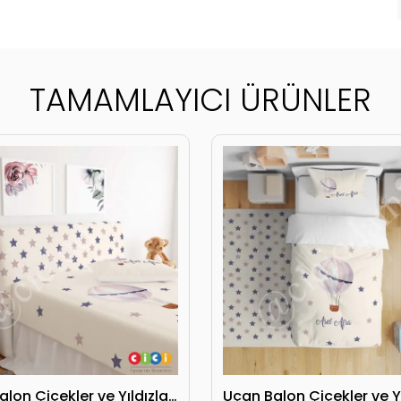
TAMAMLAYICI ÜRÜNLER
Uçan Balon Çiçekler ve Yıldızlar Başlık Kılıfı