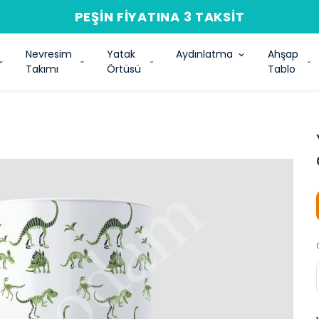
PEŞIN FIYATINA 3 TAKSIT
Nevresim
Yatak
Aydınlatma
Ahşap
Takımı
Örtüsü
Tablo