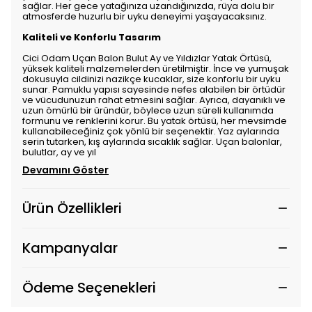
sağlar. Her gece yatağınıza uzandığınızda, rüya dolu bir
atmosferde huzurlu bir uyku deneyimi yaşayacaksınız.
Kaliteli ve Konforlu Tasarım
Cici Odam Uçan Balon Bulut Ay ve Yıldızlar Yatak Örtüsü,
yüksek kaliteli malzemelerden üretilmiştir. İnce ve yumuşak
dokusuyla cildinizi nazikçe kucaklar, size konforlu bir uyku
sunar. Pamuklu yapısı sayesinde nefes alabilen bir örtüdür
ve vücudunuzun rahat etmesini sağlar. Ayrıca, dayanıklı ve
uzun ömürlü bir üründür, böylece uzun süreli kullanımda
formunu ve renklerini korur. Bu yatak örtüsü, her mevsimde
kullanabileceğiniz çok yönlü bir seçenektir. Yaz aylarında
serin tutarken, kış aylarında sıcaklık sağlar. Uçan balonlar,
bulutlar, ay ve yıl
Devamını Göster
Ürün Özellikleri
Kampanyalar
Ödeme Seçenekleri