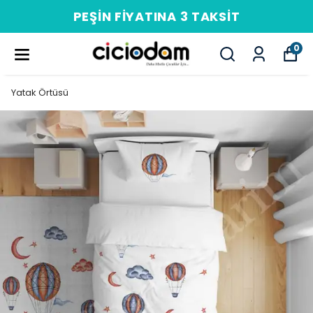
PEŞIN FIYATINA 3 TAKSIT
0
Yatak Örtüsü