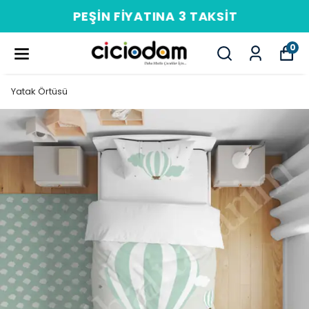
PEŞIN FIYATINA 3 TAKSIT
0
Yatak Örtüsü