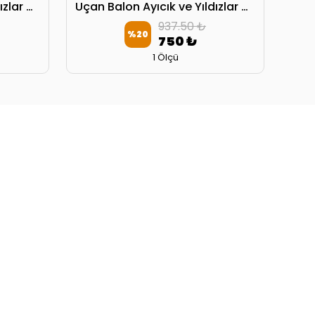
Uçan Balon Ayıcık ve Yıldızlar 4154 Çocuk Odası Avize
Uçan Balon Ayıcık ve Yıldızlar 4154 Çocuk Odası Abajur
937.50 ₺
%
20
750 ₺
1 Ölçü