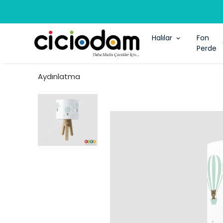
Halılar
Fon
Perde
Aydınlatma