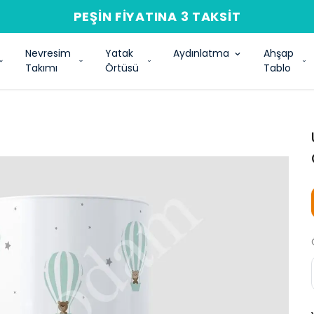
PEŞIN FIYATINA 3 TAKSIT
Nevresim
Yatak
Aydınlatma
Ahşap
Takımı
Örtüsü
Tablo