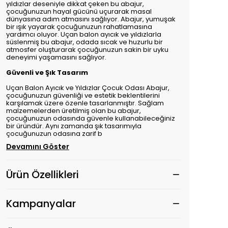
yıldızlar deseniyle dikkat çeken bu abajur,
çocuğunuzun hayal gücünü uçurarak masal
dünyasına adım atmasını sağlıyor. Abajur, yumuşak
bir ışık yayarak çocuğunuzun rahatlamasına
yardımcı oluyor. Uçan balon ayıcık ve yıldızlarla
süslenmiş bu abajur, odada sıcak ve huzurlu bir
atmosfer oluşturarak çocuğunuzun sakin bir uyku
deneyimi yaşamasını sağlıyor.
Güvenli ve Şık Tasarım
Uçan Balon Ayıcık ve Yıldızlar Çocuk Odası Abajur,
çocuğunuzun güvenliği ve estetik beklentilerini
karşılamak üzere özenle tasarlanmıştır. Sağlam
malzemelerden üretilmiş olan bu abajur,
çocuğunuzun odasında güvenle kullanabileceğiniz
bir üründür. Aynı zamanda şık tasarımıyla
çocuğunuzun odasına zarif b
Devamını Göster
Ürün Özellikleri
Kampanyalar