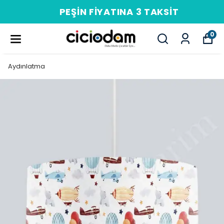
PEŞIN FIYATINA 3 TAKSIT
0
Aydınlatma