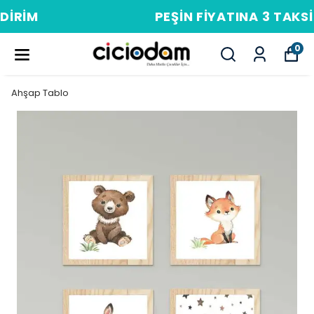
PEŞIN FIYATINA 3 TAKSIT
0
Ahşap Tablo