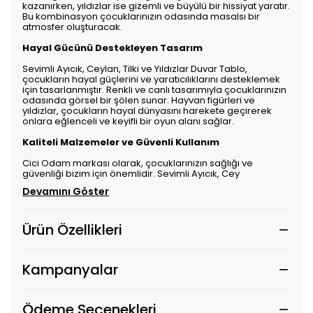
kazanırken, yıldızlar ise gizemli ve büyülü bir hissiyat yaratır.
Bu kombinasyon çocuklarınızın odasında masalsı bir
atmosfer oluşturacak.
Hayal Gücünü Destekleyen Tasarım
Sevimli Ayıcık, Ceylan, Tilki ve Yıldızlar Duvar Tablo,
çocukların hayal güçlerini ve yaratıcılıklarını desteklemek
için tasarlanmıştır. Renkli ve canlı tasarımıyla çocuklarınızın
odasında görsel bir şölen sunar. Hayvan figürleri ve
yıldızlar, çocukların hayal dünyasını harekete geçirerek
onlara eğlenceli ve keyifli bir oyun alanı sağlar.
Kaliteli Malzemeler ve Güvenli Kullanım
Cici Odam markası olarak, çocuklarınızın sağlığı ve
güvenliği bizim için önemlidir. Sevimli Ayıcık, Cey
Devamını Göster
Ürün Özellikleri
Kampanyalar
Ödeme Seçenekleri