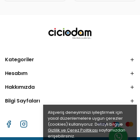
Kategoriler
Hesabım
Hakkımızda
Bilgi Sayfaları
Alışveriş deneyiminizi iyileştirmek için
yasal düzenlemelere uygun çerezler
(cookies) kullanıyoruz. Detaylı bilgiye
Gizlilik ve Çerez Politikası
sayfamızdan
erişebilirsiniz.