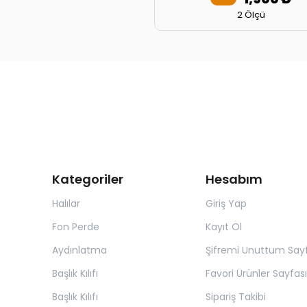
2 Ölçü
Kategoriler
Hesabım
Halılar
Giriş Yap
Fon Perde
Kayıt Ol
Aydınlatma
Şifremi Unuttum Sayf
Başlık Kılıfı
Favori Ürünler Sayfası
Başlık Kılıfı
Sipariş Takibi