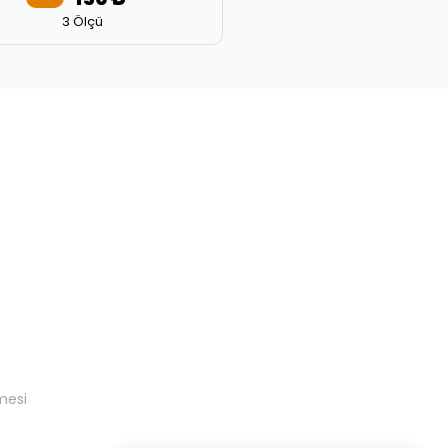
3 Ölçü
mesi