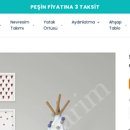
PEŞIN FIYATINA 3 TAKSIT
Nevresim
Yatak
Aydınlatma
Ahşap
Takımı
Örtüsü
Tablo