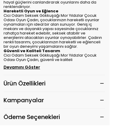
hayal güçlerini canlandırarak oyunlarını daha da
renklendiriyor.
Hareketli Oyun ve Eğlence
Cici Odam Seksek Gökkuşağı Mor Yıldızlar Çocuk
Odası Oyun Çadırı, çocuklarınızın hareketli oyunlar
oynamaları için ideal bir alan sunuyor. Geniş iç
mekanı ve dayanıklı yapısı sayesinde çocuklarınız
rahatça hareket edebilir, seksek atabilir ve
enerjilerini atacakları oyunlar oynayabilirler. Çadırın
renkli tasarımı, çocuklarınızın hareketli ve eğlenceli
bir oyun deneyimi yaşamalarını sağlar.
Güvenli ve Kaliteli Tasarım
Cici Odam Seksek Gökkuşağı Mor Yıldızlar Çocuk
Odası Oyun Çadırı, güvenli ve kaliteli
Devamını Göster
Ürün Özellikleri
Kampanyalar
Ödeme Seçenekleri