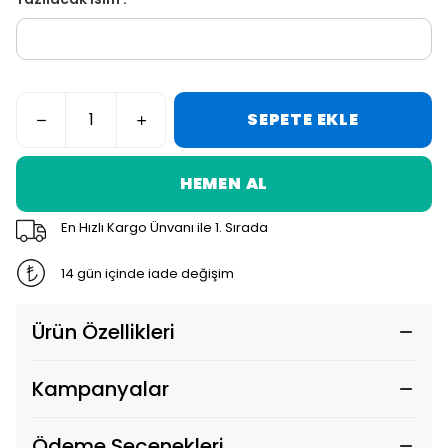
SEPETE EKLE
HEMEN AL
En Hızlı Kargo Ünvanı ile 1. Sırada
14 gün içinde iade değişim
Ürün Özellikleri
Kampanyalar
Ödeme Seçenekleri