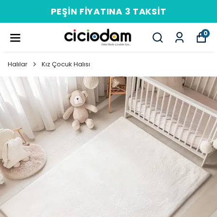
PEŞIN FIYATINA 3 TAKSIT
0
Halılar
Kız Çocuk Halısı