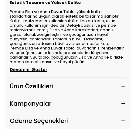
Estetik Tasarım ve Yüksek Kalite
Pembe Elsa ve Anna Duvar Tablo, yüksek kalite
standartlarına uygun olarak estetik bir tasarıma sahiptir.
Kaliteli malzemeler kullanılarak üretilen bu tablo, uzun
ömürlü kullanım için idealdir. Detaylı baskısı ve pembe
tonlarıyla süslenmiş Elsa ve Anna karakterleri, odanızı
görsel olarak zenginleştirir ve çocuğunuzun hayal
dünyasını canlandırır. Tablonun büyülü tasarımı,
çocuğunuzun odasına büyüleyici bir atmosfer katar.
Pembe Elsa ve Anna Duvar Tablo, duvarlarınızı renklendirir
ve çocuğunuzun odasında prenseslerin dünyasını
canlandırır. Bu tablo, çocuğunuzun Elsa ve Anna ile birlikte
maceralara atılmasını ve hayal gücün
Devamını Göster
Ürün Özellikleri
Kampanyalar
Ödeme Seçenekleri