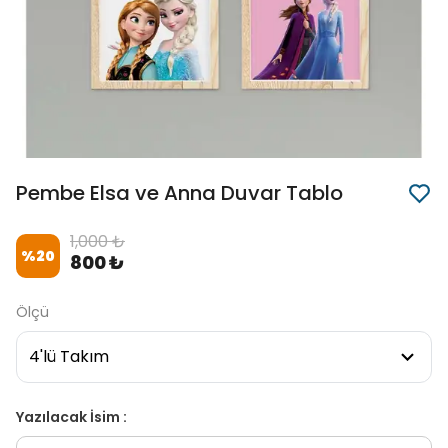
Pembe Elsa ve Anna Duvar Tablo
1,000 ₺
%
20
800 ₺
Ölçü
Yazılacak İsim :