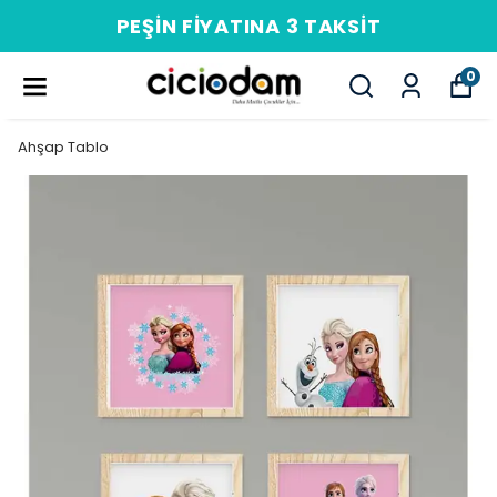
PEŞIN FIYATINA 3 TAKSIT
0
Ahşap Tablo