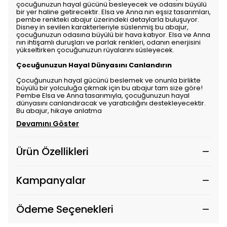
çocuğunuzun hayal gücünü besleyecek ve odasını büyülü
bir yer haline getirecektir. Elsa ve Anna nın eşsiz tasarımları,
pembe renkteki abajur üzerindeki detaylarla buluşuyor.
Disney in sevilen karakterleriyle süslenmiş bu abajur,
çocuğunuzun odasına büyülü bir hava katıyor. Elsa ve Anna
nın ihtişamlı duruşları ve parlak renkleri, odanın enerjisini
yükseltirken çocuğunuzun rüyalarını süsleyecek.
Çocuğunuzun Hayal Dünyasını Canlandırın
Çocuğunuzun hayal gücünü beslemek ve onunla birlikte
büyülü bir yolculuğa çıkmak için bu abajur tam size göre!
Pembe Elsa ve Anna tasarımıyla, çocuğunuzun hayal
dünyasını canlandıracak ve yaratıcılığını destekleyecektir.
Bu abajur, hikaye anlatma
Devamını Göster
Ürün Özellikleri
Kampanyalar
Ödeme Seçenekleri