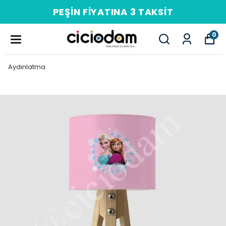
PEŞIN FIYATINA 3 TAKSIT
0
Aydınlatma