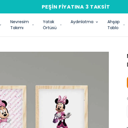
PEŞIN FIYATINA 3 TAKSIT
Nevresim
Yatak
Aydınlatma
Ahşap
Takımı
Örtüsü
Tablo