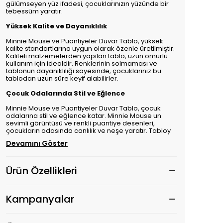
gülümseyen yüz ifadesi, çocuklarınızın yüzünde bir
tebessüm yaratır.
Yüksek Kalite ve Dayanıklılık
Minnie Mouse ve Puantiyeler Duvar Tablo, yüksek
kalite standartlarına uygun olarak özenle üretilmiştir.
Kaliteli malzemelerden yapılan tablo, uzun ömürlü
kullanım için idealdir. Renklerinin solmaması ve
tablonun dayanıklılığı sayesinde, çocuklarınız bu
tablodan uzun süre keyif alabilirler.
Çocuk Odalarında Stil ve Eğlence
Minnie Mouse ve Puantiyeler Duvar Tablo, çocuk
odalarına stil ve eğlence katar. Minnie Mouse un
sevimli görüntüsü ve renkli puantiye desenleri,
çocukların odasında canlılık ve neşe yaratır. Tabloy
Devamını Göster
Ürün Özellikleri
Kampanyalar