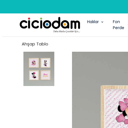
Halılar
Fon
Perde
Ahşap Tablo