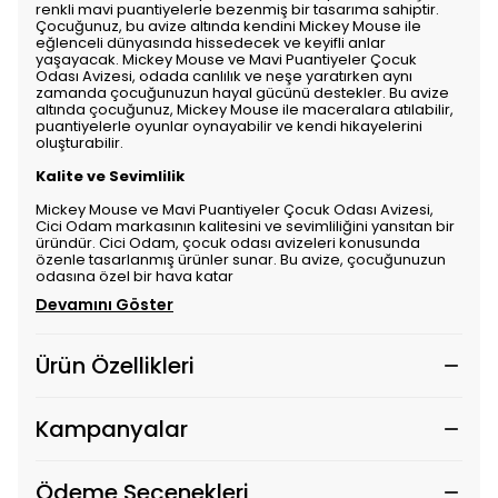
renkli mavi puantiyelerle bezenmiş bir tasarıma sahiptir.
Çocuğunuz, bu avize altında kendini Mickey Mouse ile
eğlenceli dünyasında hissedecek ve keyifli anlar
yaşayacak. Mickey Mouse ve Mavi Puantiyeler Çocuk
Odası Avizesi, odada canlılık ve neşe yaratırken aynı
zamanda çocuğunuzun hayal gücünü destekler. Bu avize
altında çocuğunuz, Mickey Mouse ile maceralara atılabilir,
puantiyelerle oyunlar oynayabilir ve kendi hikayelerini
oluşturabilir.
Kalite ve Sevimlilik
Mickey Mouse ve Mavi Puantiyeler Çocuk Odası Avizesi,
Cici Odam markasının kalitesini ve sevimliliğini yansıtan bir
üründür. Cici Odam, çocuk odası avizeleri konusunda
özenle tasarlanmış ürünler sunar. Bu avize, çocuğunuzun
odasına özel bir hava katar
Devamını Göster
Ürün Özellikleri
Kampanyalar
Ödeme Seçenekleri