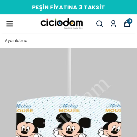
PEŞIN FIYATINA 3 TAKSIT
0
Aydınlatma