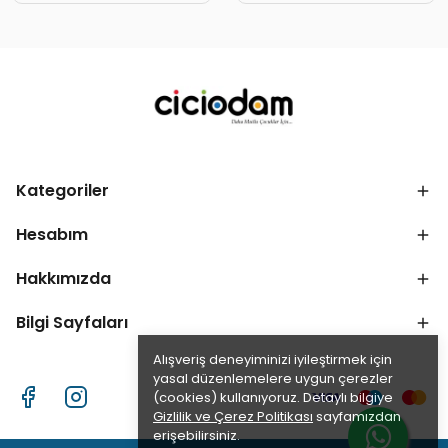
Kategoriler
Hesabım
Hakkımızda
Bilgi Sayfaları
Alışveriş deneyiminizi iyileştirmek için
yasal düzenlemelere uygun çerezler
(cookies) kullanıyoruz. Detaylı bilgiye
Gizlilik ve Çerez Politikası
sayfamızdan
erişebilirsiniz.