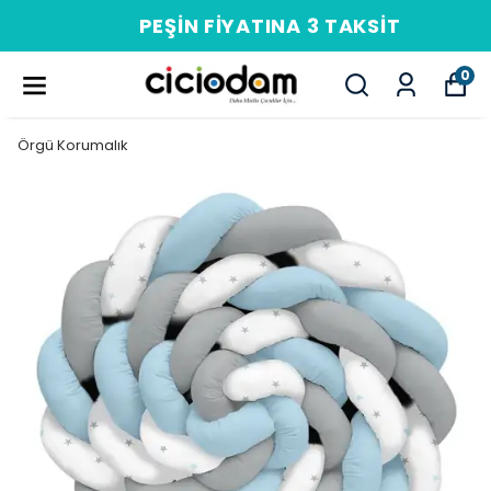
PEŞIN FIYATINA 3 TAKSIT
0
Örgü Korumalık