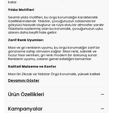
katar.
Yıldız Motifleri
Sevimli yıldız motifleri, bu örgü korumalığın karakteristik
özelliklerindendir. Yıldızlar, çocuğunuzun odasında bir
gökyüzü hissiyatı oluşturur ve rüya dolu bir atmosfer yaratır.
Yıldızlarla süslenmiş olan bu korumalık, çocuğunuzun uyku
alanını daha keyifli hale getirir.
Zarif Renk Uyumları
Mavi ve gri renklerin uyumu, bu örgü korumalığın zarif bir
görünüme sahip olmasını sağlar. Mavi renk, sakinlik ve
huzur hissi verirken, gri renk modern bir dokunuş sunar.
Renklerin uyumu, odanın genel estetiğini tamamlar.
Kaliteli Malzeme ve Konfor
Mavi Gri Zikzak ve Yıldızlar Örgü Korumalık, yüksek kaliteli
Devamını Göster
Ürün Özellikleri
Kampanyalar