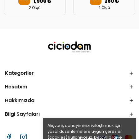
1,900 ₺
260 ₺
2 Ölçü
2 Ölçü
Kategoriler
Hesabım
Hakkımızda
Bilgi Sayfaları
Alışveriş deneyiminizi iyileştirmek için
yasal düzenlemelere uygun çerezler
(cookies) kullanıyoruz. Detaylı bilgiye