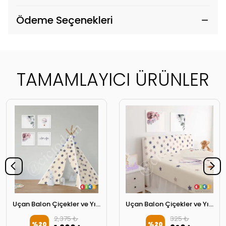
Ödeme Seçenekleri
TAMAMLAYICI ÜRÜNLER
Uçan Balon Çiçekler ve Yıldızlar Oyun Çadırı
Uçan Balon Çiçekler ve Yıldızlar Başlık Kılıfı
2,375 ₺
325 ₺
%
20
%
20