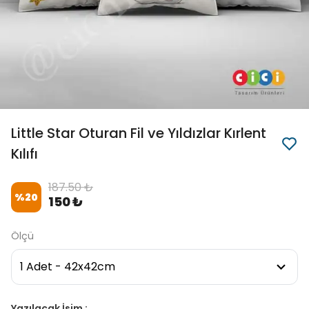
Little Star Oturan Fil ve Yıldızlar Kırlent
Kılıfı
187.50 ₺
%
20
150 ₺
Ölçü
Yazılacak İsim :