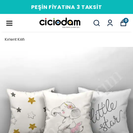
PEŞIN FIYATINA 3 TAKSIT
0
Kırlent Kılıfı