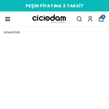
PEŞIN FIYATINA 3 TAKSIT
0
Kırlent Kılıfı