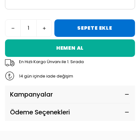
SEPETE EKLE
HEMEN AL
En Hızlı Kargo Ünvanı ile 1. Sırada
14 gün içinde iade değişim
Kampanyalar
Ödeme Seçenekleri