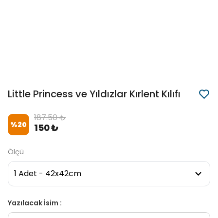
Little Princess ve Yıldızlar Kırlent Kılıfı
187.50 ₺
%
20
150 ₺
Ölçü
Yazılacak İsim :