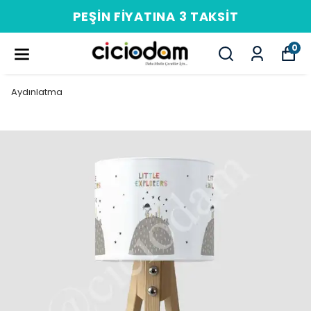
PEŞIN FIYATINA 3 TAKSIT
0
Aydınlatma