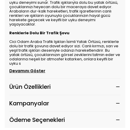
uyku deneyimi sunar. Trafik ışıklarıyla dolu bu yatak örtüsü,
çocuklarınızı heyecan dolu bir maceraya davet ediyor.
Arabaların dur-kalk hareketleri, trafik işaretlerinin canlı
renkleri ve ışıkların oyunuyla çocuklarınızın hayal gücü
harekete geçecek ve keyifli bir uyku deneyimi
yaşayacaklar.
Renklerle Dolu Bir Trafik Şovu
Cici Odam Araba Trafik Işıkları İsimli Yatak Örtüsü, renklerle
dolu bir trafik şovuna davet ediyor sizi. Canlı kırmızı, sarı ve
yeşil trafik ışıkları deseniyle odanızı hareketlendirir. Bu
yatak örtüsü, çocuklarınızın görsel zevklerini tatmin eder ve
odalarına neşeli bir atmosfer katarken, onlara keyifli bir
uyku s
Devamını Göster
Ürün Özellikleri
Kampanyalar
Ödeme Seçenekleri