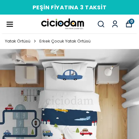
PEŞIN FIYATINA 3 TAKSIT
0
Yatak Örtüsü
Erkek Çocuk Yatak Örtüsü