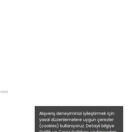
mesi
Alışveriş deneyiminizi iyileştirmek için
yasal düzenlemelere uygun çerezler
(cookies) kullanıyoruz. Detaylı bilgiye