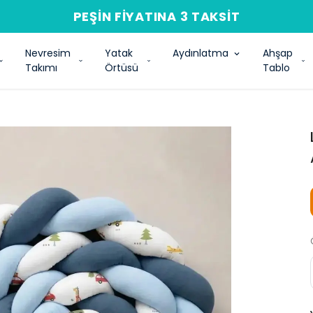
PEŞIN FIYATINA 3 TAKSIT
Nevresim
Yatak
Aydınlatma
Ahşap
Takımı
Örtüsü
Tablo