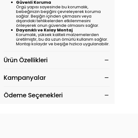
Güvenli Koruma
Örgü yapısı sayesinde bu korumalık,
bebeğinizin beşiğini çevreleyerek koruma
sağlar. Beşiğin içinden çıkmasını veya
dışarıdaki tehlikelerden etkilenmesini
önleyerek onun güvende olmasını sağlar.
Dayanıklı ve Kolay Montaj
Korumalık, yüksek kaliteli malzemelerden
üretilmiştir, bu da uzun ömürlü kullanım sağlar.
Montajı kolaydır ve beşiğe hızlıca uygulanabilir.
Ürün Özellikleri
Kampanyalar
Ödeme Seçenekleri