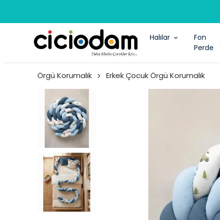
Halılar
Fon
Perde
Örgü Korumalık
Erkek Çocuk Örgü Korumalık