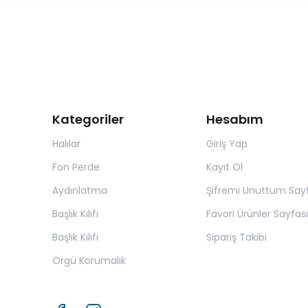
Kategoriler
Hesabım
Halılar
Giriş Yap
Fon Perde
Kayıt Ol
Aydınlatma
Şifremi Unuttum Sayf
Başlık Kılıfı
Favori Ürünler Sayfası
Başlık Kılıfı
Sipariş Takibi
Örgü Korumalık