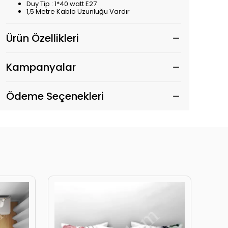
Duy Tip : 1*40 watt E27
1,5 Metre Kablo Uzunluğu Vardır
Ürün Özellikleri
Kampanyalar
Ödeme Seçenekleri