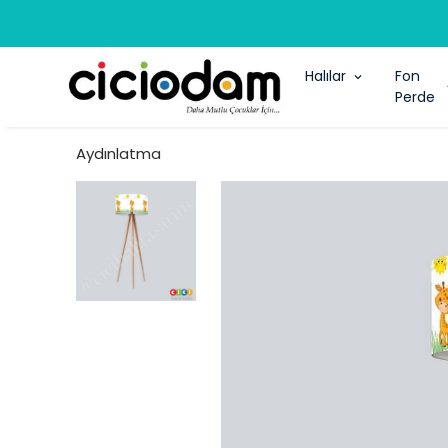
Halılar
Fon
Perde
Aydınlatma