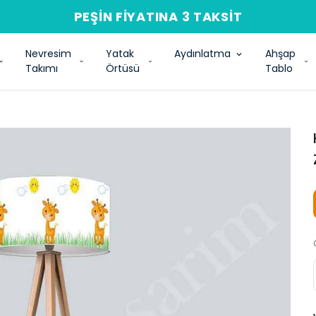
PEŞIN FIYATINA 3 TAKSIT
Nevresim
Yatak
Aydınlatma
Ahşap
Takımı
Örtüsü
Tablo