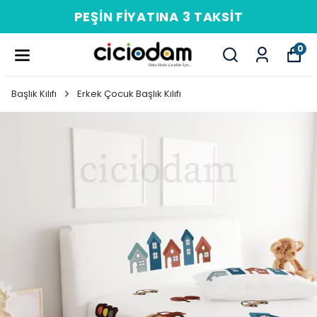
PEŞIN FIYATINA 3 TAKSIT
0
Başlık Kılıfı
Erkek Çocuk Başlık Kılıfı