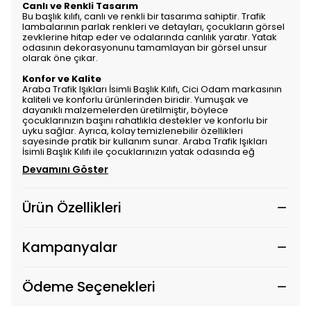
Canlı ve Renkli Tasarım
Bu başlık kılıfı, canlı ve renkli bir tasarıma sahiptir. Trafik
lambalarının parlak renkleri ve detayları, çocukların görsel
zevklerine hitap eder ve odalarında canlılık yaratır. Yatak
odasının dekorasyonunu tamamlayan bir görsel unsur
olarak öne çıkar.
Konfor ve Kalite
Araba Trafik Işıkları İsimli Başlık Kılıfı, Cici Odam markasının
kaliteli ve konforlu ürünlerinden biridir. Yumuşak ve
dayanıklı malzemelerden üretilmiştir, böylece
çocuklarınızın başını rahatlıkla destekler ve konforlu bir
uyku sağlar. Ayrıca, kolay temizlenebilir özellikleri
sayesinde pratik bir kullanım sunar. Araba Trafik Işıkları
İsimli Başlık Kılıfı ile çocuklarınızın yatak odasında eğ
Devamını Göster
Ürün Özellikleri
Kampanyalar
Ödeme Seçenekleri