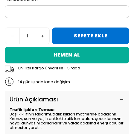
SEPETE EKLE
HEMEN AL
En Hızlı Kargo Ünvanı ile 1. Sırada
14 gün içinde iade değişim
Ürün Açıklaması
Trafik Işıkları Teması
Başlık kılıfının tasarımı, trafik ışıkları motiflerine odaklanır.
Kırmızı, sarı ve yeşil renkteki trafik lambaları, çocuklarınızın
hayal dünyasını canlandırır ve yatak odasına enerji dolu bir
atmosfer yaratır.