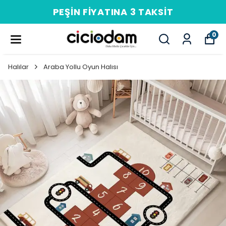
PEŞIN FIYATINA 3 TAKSIT
0
Halılar
Araba Yollu Oyun Halısı