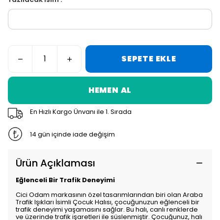
SEPETE EKLE
HEMEN AL
En Hızlı Kargo Ünvanı ile 1. Sırada
14 gün içinde iade değişim
Ürün Açıklaması
Eğlenceli Bir Trafik Deneyimi
Cici Odam markasının özel tasarımlarından biri olan Araba
Trafik Işıkları İsimli Çocuk Halısı, çocuğunuzun eğlenceli bir
trafik deneyimi yaşamasını sağlar. Bu halı, canlı renklerde
ve üzerinde trafik işaretleri ile süslenmiştir. Çocuğunuz, halı