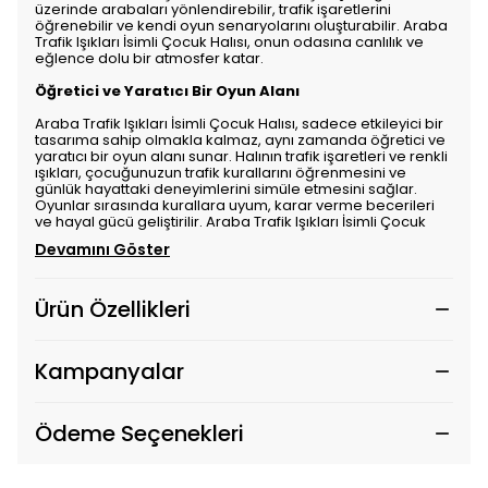
üzerinde arabaları yönlendirebilir, trafik işaretlerini
öğrenebilir ve kendi oyun senaryolarını oluşturabilir. Araba
Trafik Işıkları İsimli Çocuk Halısı, onun odasına canlılık ve
eğlence dolu bir atmosfer katar.
Öğretici ve Yaratıcı Bir Oyun Alanı
Araba Trafik Işıkları İsimli Çocuk Halısı, sadece etkileyici bir
tasarıma sahip olmakla kalmaz, aynı zamanda öğretici ve
yaratıcı bir oyun alanı sunar. Halının trafik işaretleri ve renkli
ışıkları, çocuğunuzun trafik kurallarını öğrenmesini ve
günlük hayattaki deneyimlerini simüle etmesini sağlar.
Oyunlar sırasında kurallara uyum, karar verme becerileri
ve hayal gücü geliştirilir. Araba Trafik Işıkları İsimli Çocuk
Devamını Göster
Ürün Özellikleri
Kampanyalar
Ödeme Seçenekleri