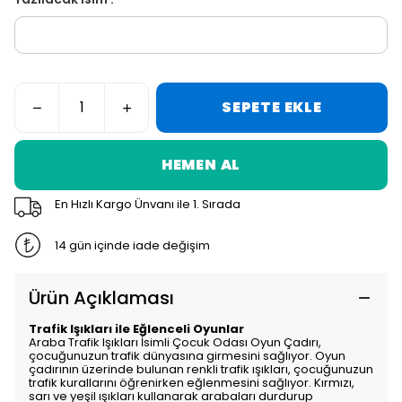
SEPETE EKLE
HEMEN AL
En Hızlı Kargo Ünvanı ile 1. Sırada
14 gün içinde iade değişim
Ürün Açıklaması
Trafik Işıkları ile Eğlenceli Oyunlar
Araba Trafik Işıkları İsimli Çocuk Odası Oyun Çadırı,
çocuğunuzun trafik dünyasına girmesini sağlıyor. Oyun
çadırının üzerinde bulunan renkli trafik ışıkları, çocuğunuzun
trafik kurallarını öğrenirken eğlenmesini sağlıyor. Kırmızı,
sarı ve yeşil ışıkları kullanarak arabaları durdurup