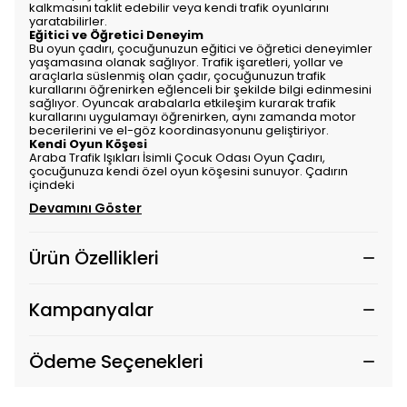
kalkmasını taklit edebilir veya kendi trafik oyunlarını
yaratabilirler.
Eğitici ve Öğretici Deneyim
Bu oyun çadırı, çocuğunuzun eğitici ve öğretici deneyimler
yaşamasına olanak sağlıyor. Trafik işaretleri, yollar ve
araçlarla süslenmiş olan çadır, çocuğunuzun trafik
kurallarını öğrenirken eğlenceli bir şekilde bilgi edinmesini
sağlıyor. Oyuncak arabalarla etkileşim kurarak trafik
kurallarını uygulamayı öğrenirken, aynı zamanda motor
becerilerini ve el-göz koordinasyonunu geliştiriyor.
Kendi Oyun Köşesi
Araba Trafik Işıkları İsimli Çocuk Odası Oyun Çadırı,
çocuğunuza kendi özel oyun köşesini sunuyor. Çadırın
içindeki
Devamını Göster
Ürün Özellikleri
Kampanyalar
Ödeme Seçenekleri