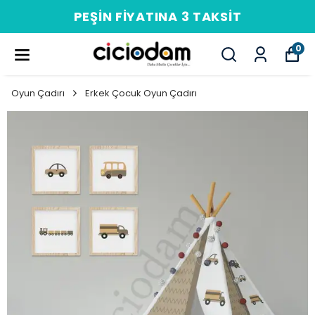
PEŞIN FIYATINA 3 TAKSIT
0
Oyun Çadırı
Erkek Çocuk Oyun Çadırı