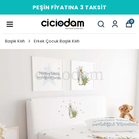
PEŞIN FIYATINA 3 TAKSIT
0
Başlık Kılıfı
Erkek Çocuk Başlık Kılıfı