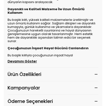
dünyanın kapısını aralayacak.
Dayanıklı ve Kaliteli Malzeme İle Uzun Ömürlü
Kullanım
Bu başlık kılıfı, yüksek kaliteli malzemelerle üretilmiştir ve
uzun ömürlü kullanım sağlar. Sağlam dikişleri ve dayanıklı
kumaşıyla, günlük kullanıma ve yıkamalara dayanıklıdır.
Çocuğunuzun hareketli oyunlarına ve hayal dünyasının
genişlemesine uygun olarak tasarlanmıştır. Hem estetik
hem de dayanıklılık açısından tatmin edici bir seçenek
sunar.
Çocuğunuzun İnşaat Hayal Gücünü Canlandırın
Bu başlık kılıfıyla çocuğunuzun inşaat hayal
Devamını Göster
Ürün Özellikleri
Kampanyalar
Ödeme Seçenekleri