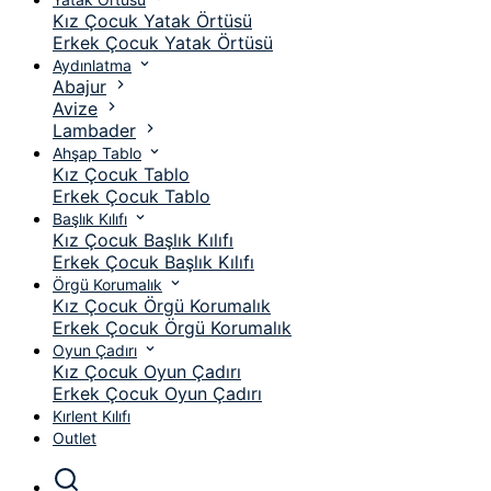
Kız Çocuk Yatak Örtüsü
Erkek Çocuk Yatak Örtüsü
Aydınlatma
Abajur
Avize
Lambader
Ahşap Tablo
Kız Çocuk Tablo
Erkek Çocuk Tablo
Başlık Kılıfı
Kız Çocuk Başlık Kılıfı
Erkek Çocuk Başlık Kılıfı
Örgü Korumalık
Kız Çocuk Örgü Korumalık
Erkek Çocuk Örgü Korumalık
Oyun Çadırı
Kız Çocuk Oyun Çadırı
Erkek Çocuk Oyun Çadırı
Kırlent Kılıfı
Outlet