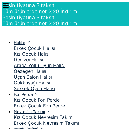
Peşin fiyatına 3 taksit
Tüm ürünlerde net %20 İndirim
Peşin fiyatına 3 taksit
Tüm ürünlerde net %20 İndirim
Halılar
Erkek Çocuk Halısı
Kız Çocuk Halısı
Denizci Halısı
Araba Yollu Oyun Halısı
Gezegen Halısı
Uçan Balon Halısı
Gökkuşağı Halısı
Seksek Oyun Halısı
Fon Perde
Kız Çocuk Fon Perde
Erkek Çocuk Fon Perde
Nevresim Takımı
Kız Çocuk Nevresim Takımı
Erkek Çocuk Nevresim Takımı
Yatak Örtüsü