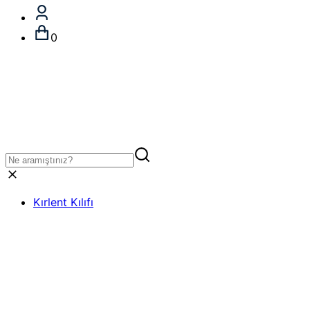
0
Kırlent Kılıfı