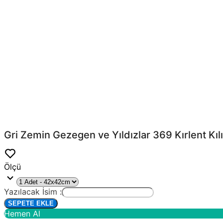
Gri Zemin Gezegen ve Yıldızlar 369 Kırlent Kılı
Ölçü
Yazılacak İsim :
SEPETE EKLE
Hemen Al