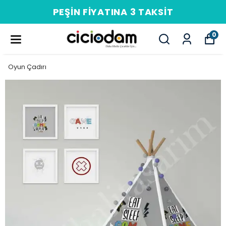
PEŞIN FIYATINA 3 TAKSIT
0
Oyun Çadırı