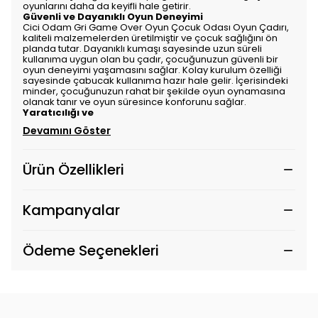
oyunlarını daha da keyifli hale getirir.
Güvenli ve Dayanıklı Oyun Deneyimi
Cici Odam Gri Game Over Oyun Çocuk Odası Oyun Çadırı,
kaliteli malzemelerden üretilmiştir ve çocuk sağlığını ön
planda tutar. Dayanıklı kumaşı sayesinde uzun süreli
kullanıma uygun olan bu çadır, çocuğunuzun güvenli bir
oyun deneyimi yaşamasını sağlar. Kolay kurulum özelliği
sayesinde çabucak kullanıma hazır hale gelir. İçerisindeki
minder, çocuğunuzun rahat bir şekilde oyun oynamasına
olanak tanır ve oyun süresince konforunu sağlar.
Yaratıcılığı ve
Devamını Göster
Ürün Özellikleri
Kampanyalar
Ödeme Seçenekleri