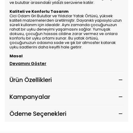
ve bulutlar arasındaki yıldızlı serüvene katılır.
Kaliteli ve Konforlu Tasarım
Cici Odam Gri Bulutlar ve Yıldızlar Yatak Örtüsü, yüksek
kaliteli malzemelerden üretilmiştir. Dayanıklı yapısıyla uzun
süreli kullanım için idealdir. Aynı zamanda çocuğunuzun
rahat bir uyku deneyimi yaşamasını sağlar. Yumuşak
dokusu, çocuğun hassas cildine zarar vermez ve onlara
konforlu bir uyku ortamı sunar. Bu yatak örtüsü,
çocuğunuzun odasına sade ve şık bir atmosfer katarak
uyku saatlerini daha keyifli hale getirir.
Masal
Devamını Göster
Ürün Özellikleri
Kampanyalar
Ödeme Seçenekleri