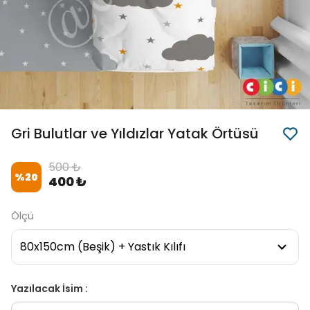
Gri Bulutlar ve Yıldızlar Yatak Örtüsü
500 ₺
%
20
400 ₺
Ölçü
Yazılacak İsim :