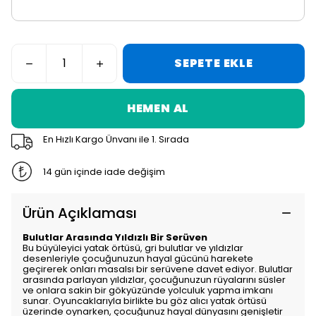
SEPETE EKLE
HEMEN AL
En Hızlı Kargo Ünvanı ile 1. Sırada
14 gün içinde iade değişim
Ürün Açıklaması
Bulutlar Arasında Yıldızlı Bir Serüven
Bu büyüleyici yatak örtüsü, gri bulutlar ve yıldızlar
desenleriyle çocuğunuzun hayal gücünü harekete
geçirerek onları masalsı bir serüvene davet ediyor. Bulutlar
arasında parlayan yıldızlar, çocuğunuzun rüyalarını süsler
ve onlara sakin bir gökyüzünde yolculuk yapma imkanı
sunar. Oyuncaklarıyla birlikte bu göz alıcı yatak örtüsü
üzerinde oynarken, çocuğunuz hayal dünyasını genişletir