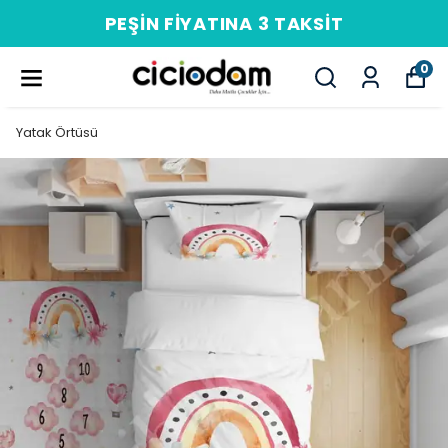
PEŞIN FIYATINA 3 TAKSIT
0
Yatak Örtüsü