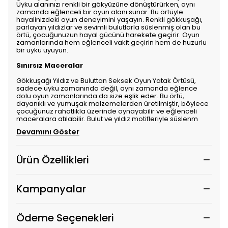
Uyku alanınızı renkli bir gökyüzüne dönüştürürken, aynı
zamanda eğlenceli bir oyun alanı sunar. Bu örtüyle
hayalinizdeki oyun deneyimini yaşayın. Renkli gökkuşağı,
parlayan yıldızlar ve sevimli bulutlarla süslenmiş olan bu
örtü, çocuğunuzun hayal gücünü harekete geçirir. Oyun
zamanlarında hem eğlenceli vakit geçirin hem de huzurlu
bir uyku uyuyun.
Sınırsız Maceralar
Gökkuşağı Yıldız ve Buluttan Seksek Oyun Yatak Örtüsü,
sadece uyku zamanında değil, aynı zamanda eğlence
dolu oyun zamanlarında da size eşlik eder. Bu örtü,
dayanıklı ve yumuşak malzemelerden üretilmiştir, böylece
çocuğunuz rahatlıkla üzerinde oynayabilir ve eğlenceli
maceralara atılabilir. Bulut ve yıldız motifleriyle süslenm
Devamını Göster
Ürün Özellikleri
Kampanyalar
Ödeme Seçenekleri