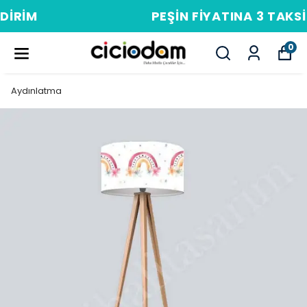
PEŞIN FIYATINA 3 TAKSIT
0
Aydınlatma