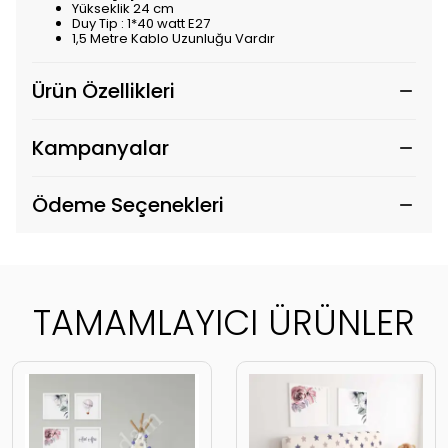
Yükseklik 24 cm
Duy Tip : 1*40 watt E27
1,5 Metre Kablo Uzunluğu Vardır
Ürün Özellikleri
Kampanyalar
Ödeme Seçenekleri
TAMAMLAYICI ÜRÜNLER