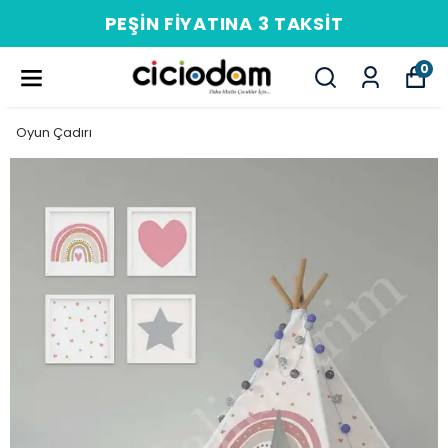
PEŞIN FIYATINA 3 TAKSIT
0
Oyun Çadırı