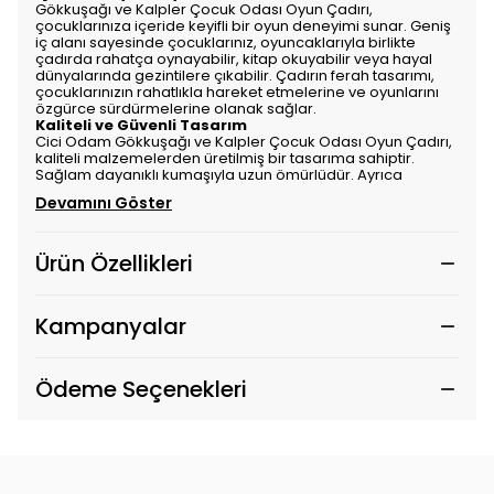
Gökkuşağı ve Kalpler Çocuk Odası Oyun Çadırı,
çocuklarınıza içeride keyifli bir oyun deneyimi sunar. Geniş
iç alanı sayesinde çocuklarınız, oyuncaklarıyla birlikte
çadırda rahatça oynayabilir, kitap okuyabilir veya hayal
dünyalarında gezintilere çıkabilir. Çadırın ferah tasarımı,
çocuklarınızın rahatlıkla hareket etmelerine ve oyunlarını
özgürce sürdürmelerine olanak sağlar.
Kaliteli ve Güvenli Tasarım
Cici Odam Gökkuşağı ve Kalpler Çocuk Odası Oyun Çadırı,
kaliteli malzemelerden üretilmiş bir tasarıma sahiptir.
Sağlam dayanıklı kumaşıyla uzun ömürlüdür. Ayrıca
Devamını Göster
Ürün Özellikleri
Kampanyalar
Ödeme Seçenekleri