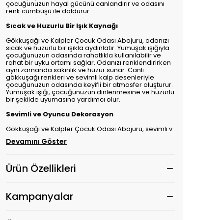
çocuğunuzun hayal gücünü canlandırır ve odasını
renk cümbüşü ile doldurur.
Sıcak ve Huzurlu Bir Işık Kaynağı
Gökkuşağı ve Kalpler Çocuk Odası Abajuru, odanızı
sıcak ve huzurlu bir ışıkla aydınlatır. Yumuşak ışığıyla
çocuğunuzun odasında rahatlıkla kullanılabilir ve
rahat bir uyku ortamı sağlar. Odanızı renklendirirken
aynı zamanda sakinlik ve huzur sunar. Canlı
gökkuşağı renkleri ve sevimli kalp desenleriyle
çocuğunuzun odasında keyifli bir atmosfer oluşturur.
Yumuşak ışığı, çocuğunuzun dinlenmesine ve huzurlu
bir şekilde uyumasına yardımcı olur.
Sevimli ve Oyuncu Dekorasyon
Gökkuşağı ve Kalpler Çocuk Odası Abajuru, sevimli v
Devamını Göster
Ürün Özellikleri
Kampanyalar