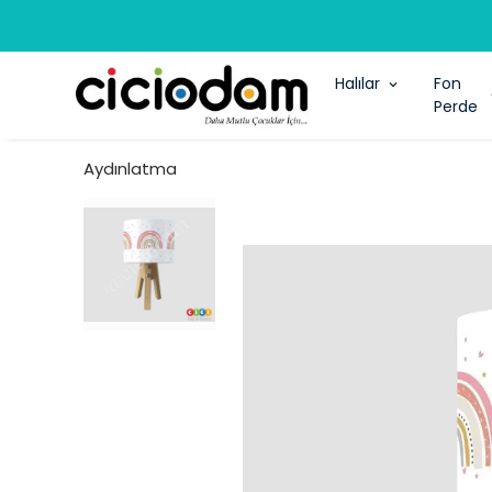
Halılar
Fon
Perde
Aydınlatma