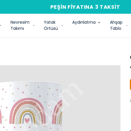
PEŞIN FIYATINA 3 TAKSIT
Nevresim
Yatak
Aydınlatma
Ahşap
Takımı
Örtüsü
Tablo