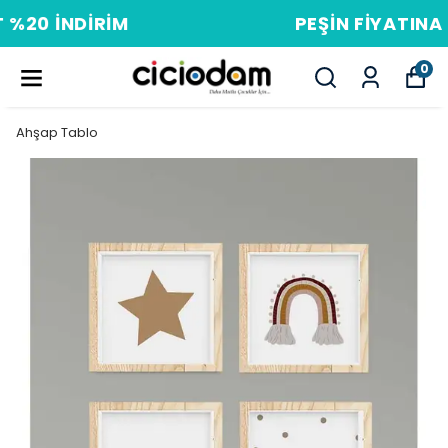
PEŞIN FIYATINA 3 TAKSIT
0
Ahşap Tablo