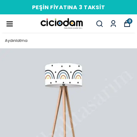
PEŞIN FIYATINA 3 TAKSIT
0
Aydınlatma