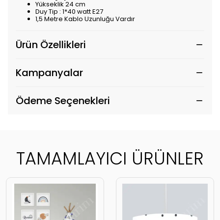
Yükseklik 24 cm
Duy Tip : 1*40 watt E27
1,5 Metre Kablo Uzunluğu Vardır
Ürün Özellikleri
Kampanyalar
Ödeme Seçenekleri
TAMAMLAYICI ÜRÜNLER