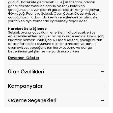
gücünü harekete geçirecek. Bu eşsiz tasarım, odanın
genel dekorasyonuna canlılık ve renk katarken,
çocuğunuzun oyun alanını görsel olarak zenginleştiriyor.
Gökkuşağı Puantiye Seksek Oyun Çocuk Odası Avizesi,
çocuğunuzun odasında keyifli ve eğlenceli bir atmosfer
yaratırken aynı zamanda öğrenmeyi teşvik eder.
Hareket Dolu Eğlence
Seksek oyunu, çocukların enerjilerini atabilecekleri ve
eğlenebilecekleri popüler bir oyun seçeneğidir. Gökkuşağı
Puantiye Seksek Oyun Çocuk Odası Avizesi, çocuğunuzun
odasında seksek oyununa dair bir atmosfer yaratır. Bu
oyun avizesi, çocuğunuzun hareket etme ve denge
becerilerini geliştirmesine yardımcı olurken
Devamını Göster
Ürün Özellikleri
Kampanyalar
Ödeme Seçenekleri