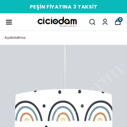
PEŞIN FIYATINA 3 TAKSIT
0
Aydınlatma