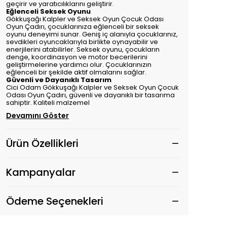
geçirir ve yaratıcılıklarını geliştirir.
Eğlenceli Seksek Oyunu
Gökkuşağı Kalpler ve Seksek Oyun Çocuk Odası
Oyun Çadırı, çocuklarınıza eğlenceli bir seksek
oyunu deneyimi sunar. Geniş iç alanıyla çocuklarınız,
sevdikleri oyuncaklarıyla birlikte oynayabilir ve
enerjilerini atabilirler. Seksek oyunu, çocukların
denge, koordinasyon ve motor becerilerini
geliştirmelerine yardımcı olur. Çocuklarınızın
eğlenceli bir şekilde aktif olmalarını sağlar.
Güvenli ve Dayanıklı Tasarım
Cici Odam Gökkuşağı Kalpler ve Seksek Oyun Çocuk
Odası Oyun Çadırı, güvenli ve dayanıklı bir tasarıma
sahiptir. Kaliteli malzemel
Devamını Göster
Ürün Özellikleri
Kampanyalar
Ödeme Seçenekleri