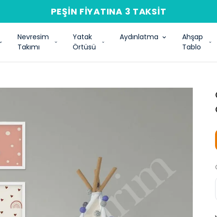
PEŞIN FIYATINA 3 TAKSIT
Nevresim
Yatak
Aydınlatma
Ahşap
Takımı
Örtüsü
Tablo