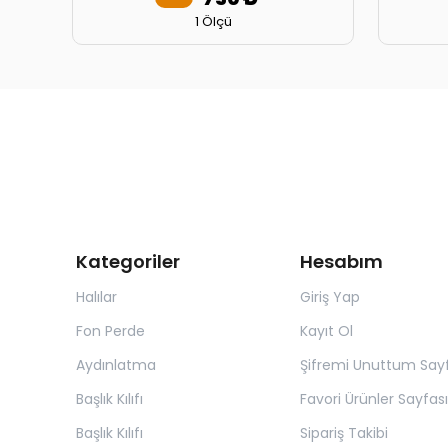
1 Ölçü
Kategoriler
Hesabım
Halılar
Giriş Yap
Fon Perde
Kayıt Ol
Aydınlatma
Şifremi Unuttum Sayf
Başlık Kılıfı
Favori Ürünler Sayfası
Başlık Kılıfı
Sipariş Takibi