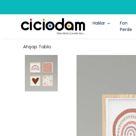
Halılar
Fon
Perde
Ahşap Tablo