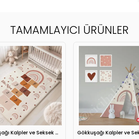
TAMAMLAYICI ÜRÜNLER
Gökkuşağı Kalpler ve Seksek Oyun Çocuk Halısı