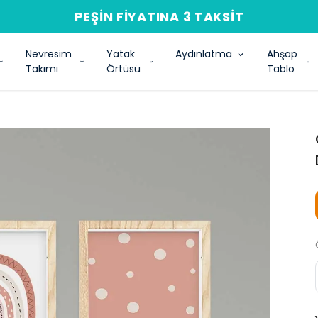
PEŞIN FIYATINA 3 TAKSIT
Nevresim
Yatak
Aydınlatma
Ahşap
Takımı
Örtüsü
Tablo