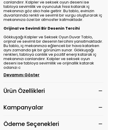
canlandırır. Kalpler ve seksek oyun deseni ise
tabloya sevimlilik ve oyunculuk hissi katarak iç
mekanınızı göz alıcı hale getirir. Bu tablo, evinizin
duvarlarında renkli ve sevimli bir vurgu oluşturarak iç
mekanınıza özel bir atmosfer katmaktadır.
Orijinal ve Sevimli Bir Desenin Tercihi
Gökkuşağı Kalpler ve Seksek Oyun Duvar Tablo,
orijinal ve sevimli bir desenin tercihini yansıtmaktadır.
Bu tablo, iç mekanınıza eğlenceli bir hava katarken
aynı zamanda şık bir görünüm sunar. Gökkuşağı
renkleri, tabloya canlılık ve pozitif enerji katarak iç
mekanınızı canlandırır. Kalpler ve seksek oyun
deseni ise tabloya sevimlilik ve orijinallik katarak
odanızı c
Devamını Göster
Ürün Özellikleri
Kampanyalar
Ödeme Seçenekleri