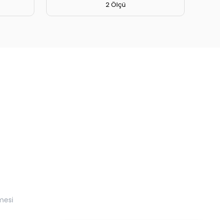
2 Ölçü
mesi