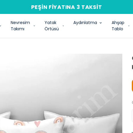
PEŞIN FIYATINA 3 TAKSIT
Nevresim
Yatak
Aydınlatma
Ahşap
Takımı
Örtüsü
Tablo