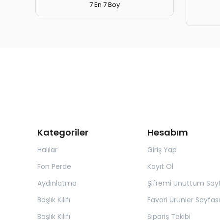
7 En 7 Boy
Kategoriler
Hesabım
Halılar
Giriş Yap
Fon Perde
Kayıt Ol
Aydınlatma
Şifremi Unuttum Sayf
Başlık Kılıfı
Favori Ürünler Sayfası
Başlık Kılıfı
Sipariş Takibi