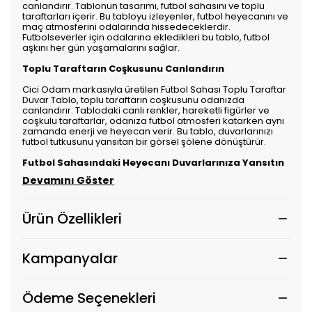
canlandırır. Tablonun tasarımı, futbol sahasını ve toplu
taraftarları içerir. Bu tabloyu izleyenler, futbol heyecanını ve
maç atmosferini odalarında hissedeceklerdir.
Futbolseverler için odalarına ekledikleri bu tablo, futbol
aşkını her gün yaşamalarını sağlar.
Toplu Taraftarın Coşkusunu Canlandırın
Cici Odam markasıyla üretilen Futbol Sahası Toplu Taraftar
Duvar Tablo, toplu taraftarın coşkusunu odanızda
canlandırır. Tablodaki canlı renkler, hareketli figürler ve
coşkulu taraftarlar, odanıza futbol atmosferi katarken aynı
zamanda enerji ve heyecan verir. Bu tablo, duvarlarınızı
futbol tutkusunu yansıtan bir görsel şölene dönüştürür.
Futbol Sahasındaki Heyecanı Duvarlarınıza Yansıtın
Devamını Göster
Ürün Özellikleri
Kampanyalar
Ödeme Seçenekleri