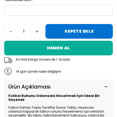
SEPETE EKLE
HEMEN AL
En Hızlı Kargo Ünvanı ile 1. Sırada
14 gün içinde iade değişim
Ürün Açıklaması
Futbol Ruhunu Odanızda Hissetmek İçin İdeal Bir
Seçenek
Futbol Sahası Toplu Taraftar Duvar Tablo, heyecanı
odanıza taşıyarak futbol ruhunu hissetmeniz için ideal bir
seçenektir. Bu tablo, futbolseverlerin tutkusunu odanızda