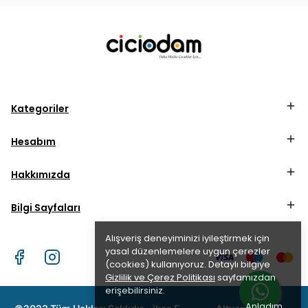
Kategoriler
Hesabım
Hakkımızda
Bilgi Sayfaları
Alışveriş deneyiminizi iyileştirmek için
yasal düzenlemelere uygun çerezler
(cookies) kullanıyoruz. Detaylı bilgiye
Gizlilik ve Çerez Politikası
sayfamızdan
erişebilirsiniz.
Anladım