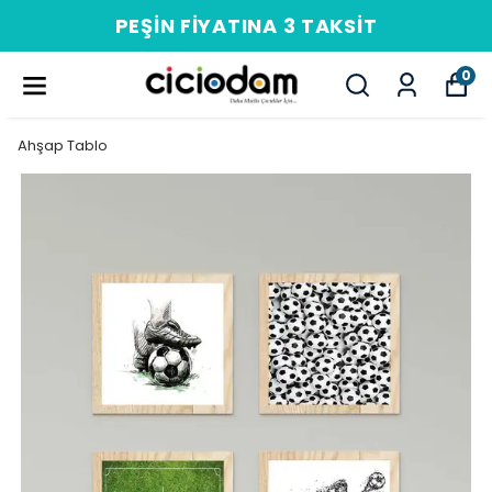
PEŞIN FIYATINA 3 TAKSIT
0
Ahşap Tablo