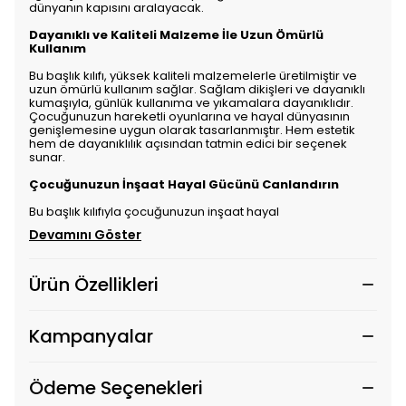
dünyanın kapısını aralayacak.
Dayanıklı ve Kaliteli Malzeme İle Uzun Ömürlü
Kullanım
Bu başlık kılıfı, yüksek kaliteli malzemelerle üretilmiştir ve
uzun ömürlü kullanım sağlar. Sağlam dikişleri ve dayanıklı
kumaşıyla, günlük kullanıma ve yıkamalara dayanıklıdır.
Çocuğunuzun hareketli oyunlarına ve hayal dünyasının
genişlemesine uygun olarak tasarlanmıştır. Hem estetik
hem de dayanıklılık açısından tatmin edici bir seçenek
sunar.
Çocuğunuzun İnşaat Hayal Gücünü Canlandırın
Bu başlık kılıfıyla çocuğunuzun inşaat hayal
Devamını Göster
Ürün Özellikleri
Kampanyalar
Ödeme Seçenekleri