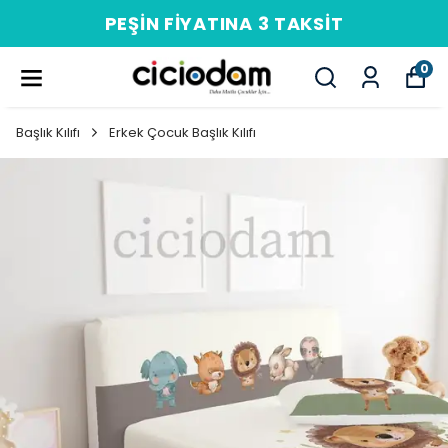
PEŞIN FIYATINA 3 TAKSIT
0
Başlık Kılıfı
Erkek Çocuk Başlık Kılıfı