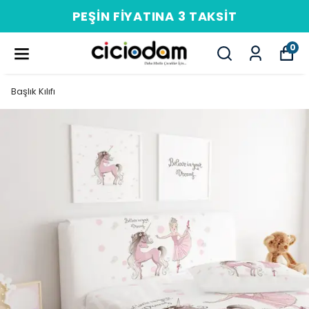
PEŞIN FIYATINA 3 TAKSIT
0
Başlık Kılıfı