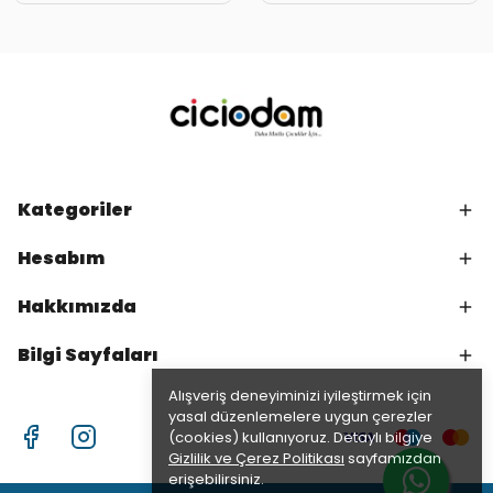
Kategoriler
Hesabım
Hakkımızda
Bilgi Sayfaları
Alışveriş deneyiminizi iyileştirmek için
yasal düzenlemelere uygun çerezler
(cookies) kullanıyoruz. Detaylı bilgiye
Gizlilik ve Çerez Politikası
sayfamızdan
erişebilirsiniz.