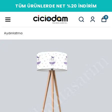
LERDE NET %20 İNDIRIM
PEŞI
0
Aydınlatma