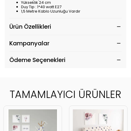
Yükseklik 24 cm
Duy Tip : 1*40 watt E27
1,5 Metre Kablo Uzunluğu Vardır
Ürün Özellikleri
Kampanyalar
Ödeme Seçenekleri
TAMAMLAYICI ÜRÜNLER