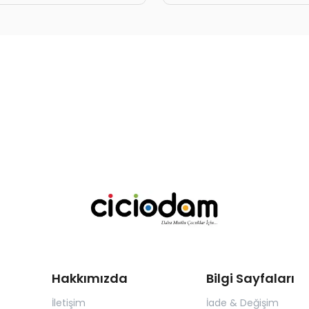
Hakkımızda
Bilgi Sayfaları
İletişim
İade & Değişim