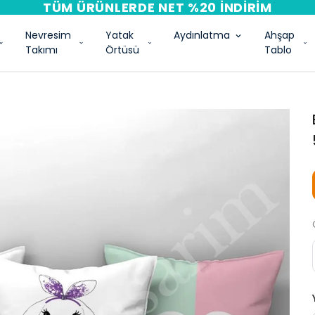
PEŞIN FIYATINA 3 TAKSIT
Nevresim
Yatak
Aydınlatma
Ahşap
Takımı
Örtüsü
Tablo