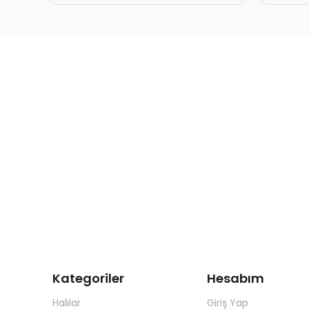
Kategoriler
Hesabım
Halılar
Giriş Yap