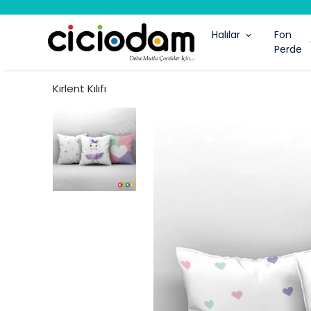
Halılar
Fon
Perde
Kırlent Kılıfı