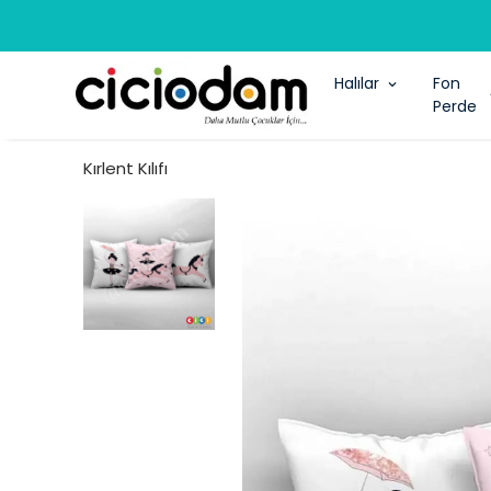
Halılar
Fon
Perde
Kırlent Kılıfı