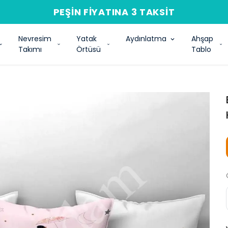
PEŞIN FIYATINA 3 TAKSIT
Nevresim
Yatak
Aydınlatma
Ahşap
Takımı
Örtüsü
Tablo