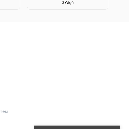
3 Ölçü
mesi