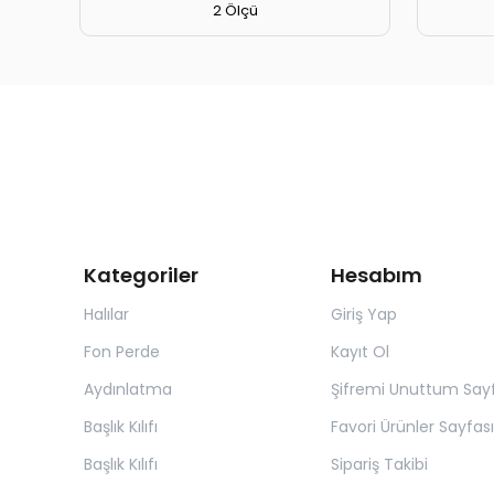
2 Ölçü
Kategoriler
Hesabım
Halılar
Giriş Yap
Fon Perde
Kayıt Ol
Aydınlatma
Şifremi Unuttum Sayf
Başlık Kılıfı
Favori Ürünler Sayfası
Başlık Kılıfı
Sipariş Takibi