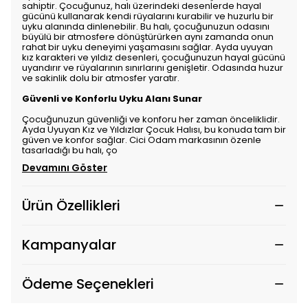
sahiptir. Çocuğunuz, halı üzerindeki desenlerde hayal
gücünü kullanarak kendi rüyalarını kurabilir ve huzurlu bir
uyku alanında dinlenebilir. Bu halı, çocuğunuzun odasını
büyülü bir atmosfere dönüştürürken aynı zamanda onun
rahat bir uyku deneyimi yaşamasını sağlar. Ayda uyuyan
kız karakteri ve yıldız desenleri, çocuğunuzun hayal gücünü
uyandırır ve rüyalarının sınırlarını genişletir. Odasında huzur
ve sakinlik dolu bir atmosfer yaratır.
Güvenli ve Konforlu Uyku Alanı Sunar
Çocuğunuzun güvenliği ve konforu her zaman önceliklidir.
Ayda Uyuyan Kız ve Yıldızlar Çocuk Halısı, bu konuda tam bir
güven ve konfor sağlar. Cici Odam markasının özenle
tasarladığı bu halı, ço
Devamını Göster
Ürün Özellikleri
Kampanyalar
Ödeme Seçenekleri