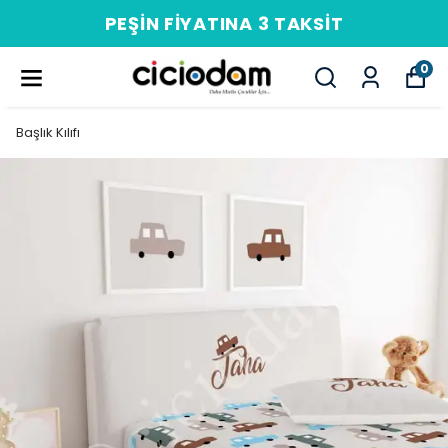
PEŞIN FIYATINA 3 TAKSIT
0
Başlık Kılıfı