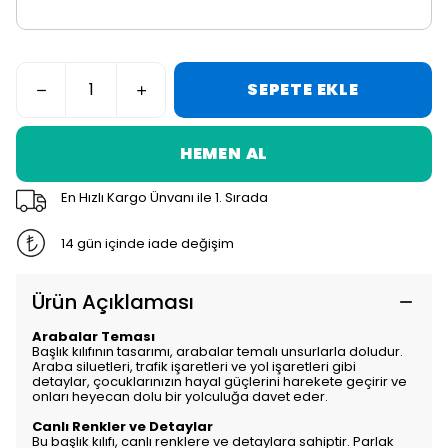
SEPETE EKLE
HEMEN AL
En Hızlı Kargo Ünvanı ile 1. Sırada
14 gün içinde iade değişim
Ürün Açıklaması
Arabalar Teması
Başlık kılıfının tasarımı, arabalar temalı unsurlarla doludur.
Araba siluetleri, trafik işaretleri ve yol işaretleri gibi
detaylar, çocuklarınızın hayal güçlerini harekete geçirir ve
onları heyecan dolu bir yolculuğa davet eder.
Canlı Renkler ve Detaylar
Bu başlık kılıfı, canlı renklere ve detaylara sahiptir. Parlak