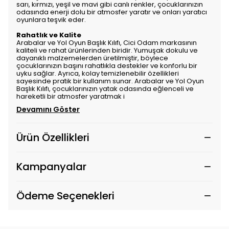
sarı, kırmızı, yeşil ve mavi gibi canlı renkler, çocuklarınızın
odasında enerji dolu bir atmosfer yaratır ve onları yaratıcı
oyunlara teşvik eder.
Rahatlık ve Kalite
Arabalar ve Yol Oyun Başlık Kılıfı, Cici Odam markasının
kaliteli ve rahat ürünlerinden biridir. Yumuşak dokulu ve
dayanıklı malzemelerden üretilmiştir, böylece
çocuklarınızın başını rahatlıkla destekler ve konforlu bir
uyku sağlar. Ayrıca, kolay temizlenebilir özellikleri
sayesinde pratik bir kullanım sunar. Arabalar ve Yol Oyun
Başlık Kılıfı, çocuklarınızın yatak odasında eğlenceli ve
hareketli bir atmosfer yaratmak i
Devamını Göster
Ürün Özellikleri
Kampanyalar
Ödeme Seçenekleri