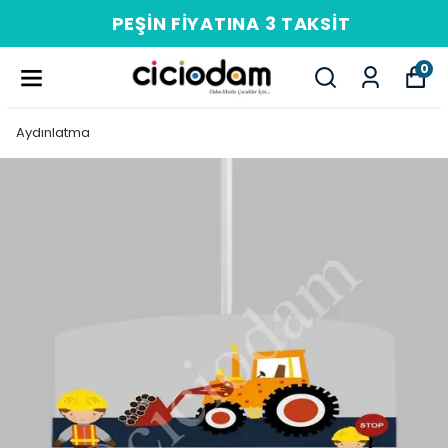
PEŞIN FIYATINA 3 TAKSIT
0
Aydınlatma