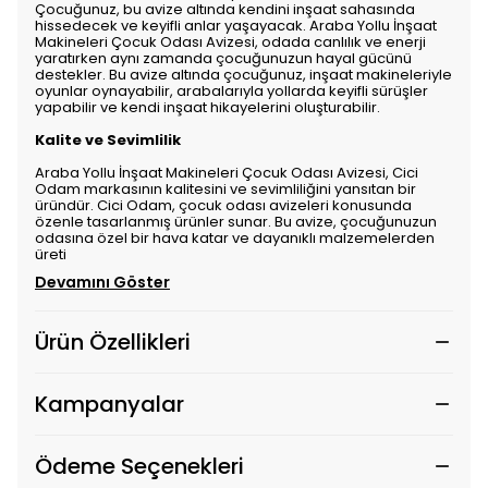
Çocuğunuz, bu avize altında kendini inşaat sahasında
hissedecek ve keyifli anlar yaşayacak. Araba Yollu İnşaat
Makineleri Çocuk Odası Avizesi, odada canlılık ve enerji
yaratırken aynı zamanda çocuğunuzun hayal gücünü
destekler. Bu avize altında çocuğunuz, inşaat makineleriyle
oyunlar oynayabilir, arabalarıyla yollarda keyifli sürüşler
yapabilir ve kendi inşaat hikayelerini oluşturabilir.
Kalite ve Sevimlilik
Araba Yollu İnşaat Makineleri Çocuk Odası Avizesi, Cici
Odam markasının kalitesini ve sevimliliğini yansıtan bir
üründür. Cici Odam, çocuk odası avizeleri konusunda
özenle tasarlanmış ürünler sunar. Bu avize, çocuğunuzun
odasına özel bir hava katar ve dayanıklı malzemelerden
üreti
Devamını Göster
Ürün Özellikleri
Kampanyalar
Ödeme Seçenekleri