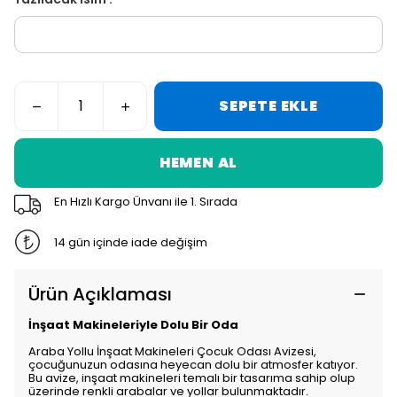
SEPETE EKLE
HEMEN AL
En Hızlı Kargo Ünvanı ile 1. Sırada
14 gün içinde iade değişim
Ürün Açıklaması
İnşaat Makineleriyle Dolu Bir Oda
Araba Yollu İnşaat Makineleri Çocuk Odası Avizesi,
çocuğunuzun odasına heyecan dolu bir atmosfer katıyor.
Bu avize, inşaat makineleri temalı bir tasarıma sahip olup
üzerinde renkli arabalar ve yollar bulunmaktadır.