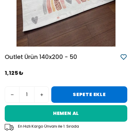
Outlet Ürün 140x200 - 50
1,125 ₺
SEPETE EKLE
HEMEN AL
En Hızlı Kargo Ünvanı ile 1. Sırada