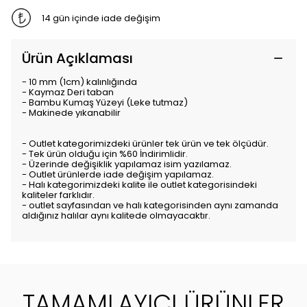
14 gün içinde iade değişim
Ürün Açıklaması
- 10 mm (1cm) kalınlığında
- Kaymaz Deri taban
- Bambu Kumaş Yüzeyi (Leke tutmaz)
- Makinede yıkanabilir
- Outlet kategorimizdeki ürünler tek ürün ve tek ölçüdür.
- Tek ürün olduğu için %60 İndirimlidir.
- Üzerinde değişiklik yapılamaz isim yazılamaz.
- Outlet ürünlerde iade değişim yapılamaz.
- Halı kategorimizdeki kalite ile outlet kategorisindeki
kaliteler farklıdır.
- outlet sayfasından ve halı kategorisinden aynı zamanda
aldığınız halılar aynı kalitede olmayacaktır.
TAMAMLAYICI ÜRÜNLER