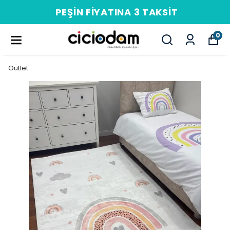
PEŞIN FIYATINA 3 TAKSIT
0
Outlet