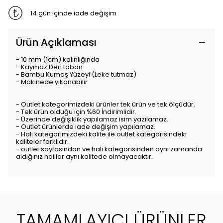
14 gün içinde iade değişim
Ürün Açıklaması
- 10 mm (1cm) kalınlığında
- Kaymaz Deri taban
- Bambu Kumaş Yüzeyi (Leke tutmaz)
- Makinede yıkanabilir
- Outlet kategorimizdeki ürünler tek ürün ve tek ölçüdür.
- Tek ürün olduğu için %60 İndirimlidir.
- Üzerinde değişiklik yapılamaz isim yazılamaz.
- Outlet ürünlerde iade değişim yapılamaz.
- Halı kategorimizdeki kalite ile outlet kategorisindeki
kaliteler farklıdır.
- outlet sayfasından ve halı kategorisinden aynı zamanda
aldığınız halılar aynı kalitede olmayacaktır.
TAMAMLAYICI ÜRÜNLER