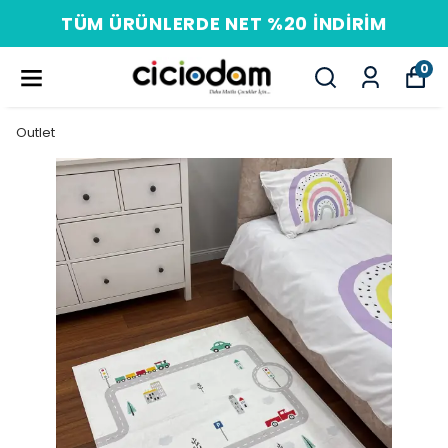
PEŞIN FIYATINA 3 TAKSIT
0
Outlet