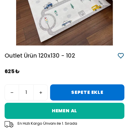
Outlet Ürün 120x130 - 102
625 ₺
SEPETE EKLE
HEMEN AL
En Hızlı Kargo Ünvanı ile 1. Sırada