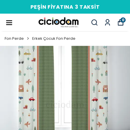
PEŞIN FIYATINA 3 TAKSIT
0
Fon Perde
Erkek Çocuk Fon Perde