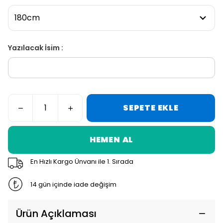
Yazılacak İsim :
SEPETE EKLE
HEMEN AL
En Hızlı Kargo Ünvanı ile 1. Sırada
14 gün içinde iade değişim
Ürün Açıklaması